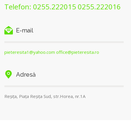
Telefon: 0255.222015 0255.222016
E-mail
pieteresita1@yahoo.com office@pieteresita.ro
Adresă
Reșița, Piața Reșița Sud, str.Horea, nr.1A