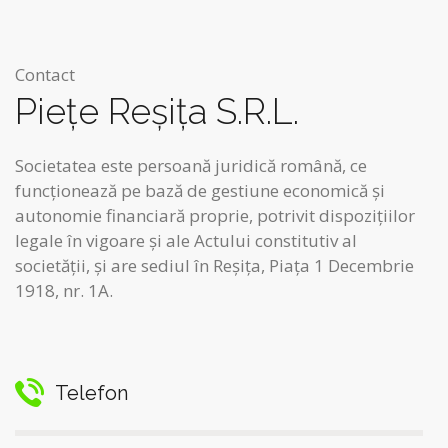
Contact
Pieţe Reşiţa S.R.L.
Societatea este persoană juridică română, ce
funcţionează pe bază de gestiune economică şi
autonomie financiară proprie, potrivit dispoziţiilor
legale în vigoare şi ale Actului constitutiv al
societăţii, şi are sediul în Reşiţa, Piaţa 1 Decembrie
1918, nr. 1A.
Telefon